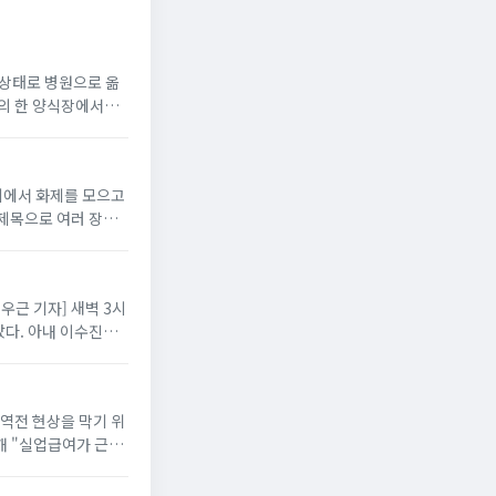
지 상태로 병원으로 옮
읍의 한 양식장에서
니티에서 화제를 모으고
 제목으로 여러 장의
배우근 기자] 새벽 3시
다. 아내 이수진은
 역전 현상을 막기 위