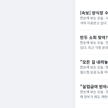
[속보] 양식장 
한눈에 보는 오늘 : 
겨져 치료받고 있다.
“아이가 물에 빠진 것
만두 소희 맞아
한눈에 보는 오늘 :
있다. 최근 각종 온
사진이 재조명됐다. 해
"모든 걸 내려
한눈에 보는 오늘 : 
월드컵 응원 도중 
사과문을 올린 지 일주
"실업급여 받아
한눈에 보는 오늘 :
해 정부가 제도 개편에 착수했습니다. 그동안 최저임금 실수령
의욕을 떨어뜨린다"는